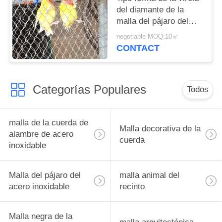
del diamante de la
malla del pájaro del
acero inoxidable
negotiable MOQ:10㎡
resistente a la
CONTACT
corrosión
Categorías Populares
Todos
malla de la cuerda de
Malla decorativa de la
alambre de acero
cuerda
inoxidable
Malla del pájaro del
malla animal del
acero inoxidable
recinto
Malla negra de la