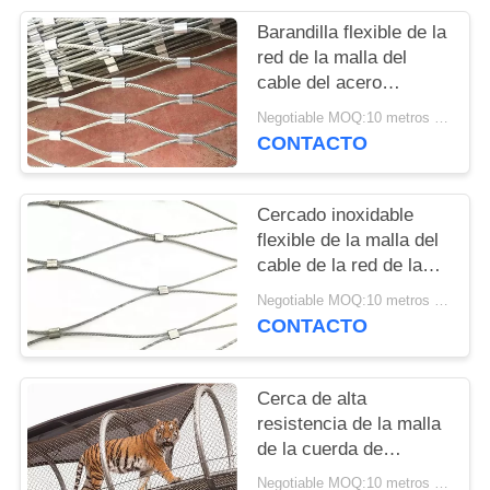
NOTICIAS
Barandilla flexible de la
red de la malla del
cable del acero
inoxidable 316 para los
Negotiable MOQ:10 metros cuadrados
puertos deportivos
CONTACTO
Cercado inoxidable
flexible de la malla del
cable de la red de la
cuerda de acero de la
Negotiable MOQ:10 metros cuadrados
forma 7x7 del diamante
CONTACTO
Cerca de alta
resistencia de la malla
de la cuerda de
alambre de acero
Negotiable MOQ:10 metros cuadrados