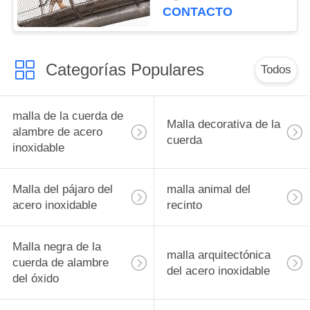
inoxidable para las
CONTACTO
jaulas animales
Categorías Populares
Todos
malla de la cuerda de
Malla decorativa de la
alambre de acero
cuerda
inoxidable
Malla del pájaro del
malla animal del
acero inoxidable
recinto
Malla negra de la
malla arquitectónica
cuerda de alambre
del acero inoxidable
del óxido