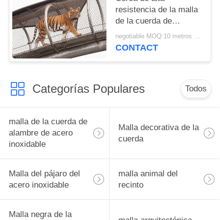
resistencia de la malla
de la cuerda de
alambre de acero
negotiable MOQ:10 metros cuadrados
inoxidable para las
CONTACT
jaulas animales
Categorías Populares
Todos
malla de la cuerda de
Malla decorativa de la
alambre de acero
cuerda
inoxidable
Malla del pájaro del
malla animal del
acero inoxidable
recinto
Malla negra de la