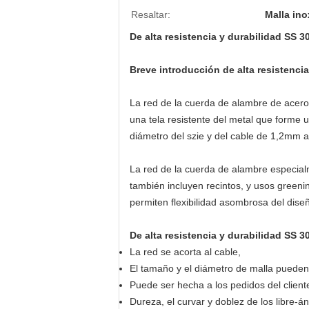
Resaltar:
Malla ino
De alta resistencia y durabilidad SS 
Breve introducción de alta resistenci
La red de la cuerda de alambre de acero i
una tela resistente del metal que forme 
diámetro del szie y del cable de 1,2mm 
La red de la cuerda de alambre especial
también incluyen recintos, y usos greenin
permiten flexibilidad asombrosa del dise
De alta resistencia y durabilidad SS 
La red se acorta al cable,
El tamaño y el diámetro de malla pueden
Puede ser hecha a los pedidos del clien
Dureza, el curvar y doblez de los libre-áng