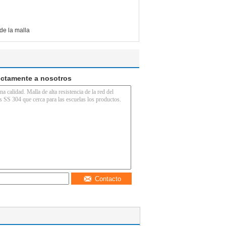
nde la malla
ectamente a nosotros
Contacto