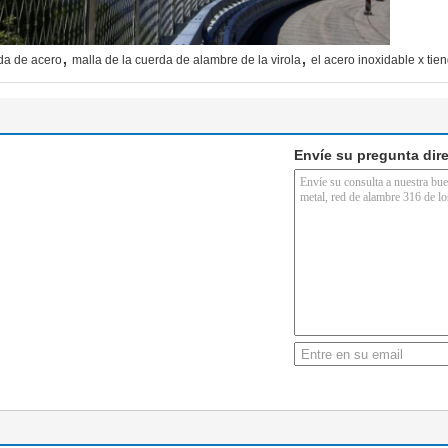
,
,
rda de acero
malla de la cuerda de alambre de la virola
el acero inoxidable x tie
Envíe su pregunta dir