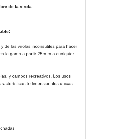
bre de la virola
able:
y de las virolas inconsútiles para hacer
ica la gama a partir 25m m a cualquier
las, y campos recreativos. Los usos
aracterísticas tridimensionales únicas
fachadas