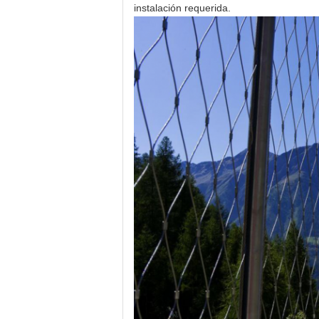
instalación requerida.