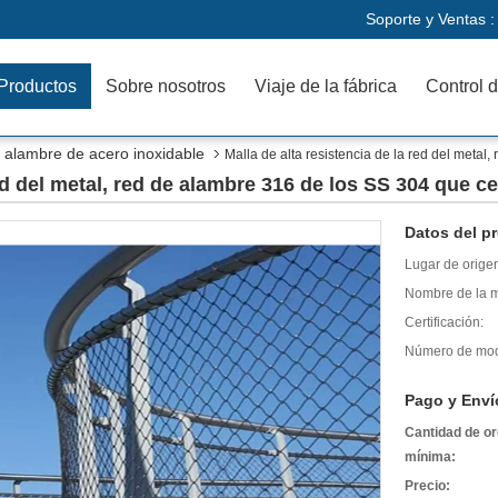
Soporte y Ventas 
Productos
Sobre nosotros
Viaje de la fábrica
Control d
e alambre de acero inoxidable
Malla de alta resistencia de la red del metal
red del metal, red de alambre 316 de los SS 304 que c
Datos del p
Lugar de orige
Nombre de la m
Certificación:
Número de mod
Pago y Enví
Cantidad de o
mínima:
Precio: