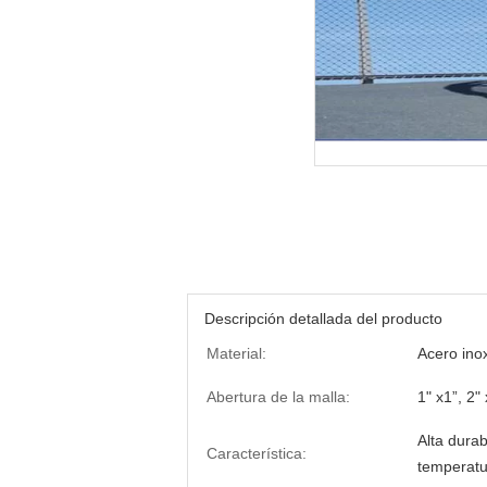
Descripción detallada del producto
Material:
Acero ino
Abertura de la malla:
1" x1”, 2" 
Alta durab
Característica:
temperatur