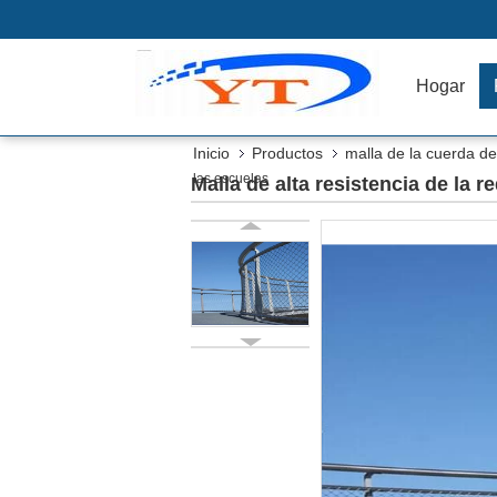
Hogar
Inicio
Productos
malla de la cuerda d
las escuelas
Malla de alta resistencia de la 