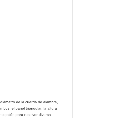
o diámetro de la cuerda de alambre,
us, el panel triangular. la altura
oncepción para resolver diversa