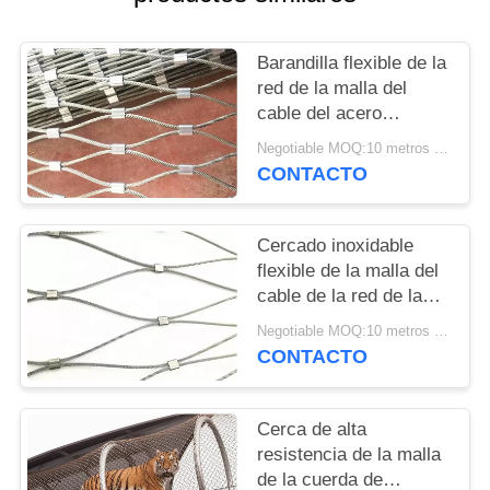
NOTICIAS
Barandilla flexible de la
red de la malla del
cable del acero
inoxidable 316 para los
Negotiable MOQ:10 metros cuadrados
puertos deportivos
CONTACTO
Cercado inoxidable
flexible de la malla del
cable de la red de la
cuerda de acero de la
Negotiable MOQ:10 metros cuadrados
forma 7x7 del diamante
CONTACTO
Cerca de alta
resistencia de la malla
de la cuerda de