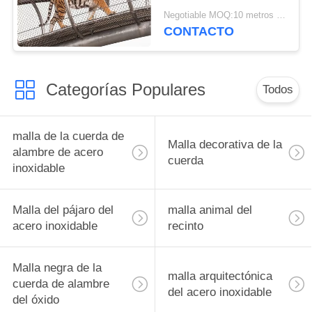
alambre de acero
Negotiable MOQ:10 metros cuadrados
inoxidable para las
CONTACTO
jaulas animales
Categorías Populares
Todos
malla de la cuerda de
Malla decorativa de la
alambre de acero
cuerda
inoxidable
Malla del pájaro del
malla animal del
acero inoxidable
recinto
Malla negra de la
malla arquitectónica
cuerda de alambre
del acero inoxidable
del óxido