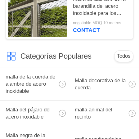
barandilla del acero
inoxidable para los
paneles llenos y el uso
negotiable MOQ:10 metros cuadrados
de las verjas
CONTACT
Categorías Populares
Todos
malla de la cuerda de
Malla decorativa de la
alambre de acero
cuerda
inoxidable
Malla del pájaro del
malla animal del
acero inoxidable
recinto
Malla negra de la