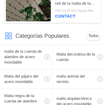
red de la malla de la
cuerda de alambre
USD 29.35-33.5 Square Meters MOQ:10 metros cuadrados
resistente a la
CONTACT
corrosión
Categorías Populares
Todos
malla de la cuerda de
Malla decorativa de la
alambre de acero
cuerda
inoxidable
Malla del pájaro del
malla animal del
acero inoxidable
recinto
Malla negra de la
malla arquitectónica
cuerda de alambre
del acero inoxidable